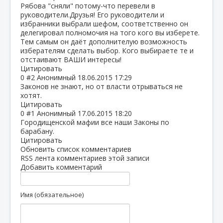
Рябова "сняли" потому-что перевели в
руководители.Друзья! Его руководители и
избранники выбрали шефом, соответственно он
делегировал полномочия на того кого вы изберете.
Тем самым он даёт дополнителую возможность
изберателям сделать выбор. Кого выбираете те и
отстаивают ВАШИ интересы!
Цитировать
0
#2
Анонимный
18.06.2015 17:29
Законов не знают, но от власти отрываться не
хотят.
Цитировать
0
#1
Анонимный
17.06.2015 18:20
Городищенской мафии все наши Законы по
барабану.
Цитировать
Обновить список комментариев
RSS лента комментариев этой записи
Добавить комментарий
Имя (обязательное)