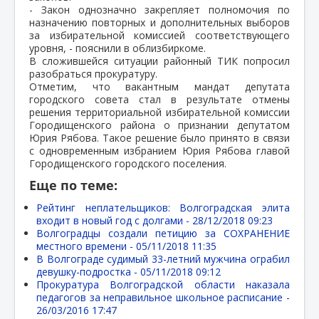
- Закон однозначно закрепляет полномочия по
назначению повторных и дополнительных выборов
за избирательной комиссией соответствующего
уровня, - пояснили в облизбиркоме.
В сложившейся ситуации районный ТИК попросил
разобраться прокуратуру.
Отметим, что вакантным мандат депутата
городского совета стал в результате отмены
решения территориальной избирательной комиссии
Городищенского района о признании депутатом
Юрия Рябова. Такое решение было принято в связи
с одновременным избранием Юрия Рябова главой
Городищенского городского поселения.
Еще по теме:
Рейтинг неплательщиков: Волгоградская элита
входит в новый год с долгами -
28/12/2018 09:23
Волгоградцы создали петицию за СОХРАНЕНИЕ
местного времени -
05/11/2018 11:35
В Волгограде судимый 33-летний мужчина ограбил
девушку-подростка -
05/11/2018 09:12
Прокуратура Волгоградской области наказала
педагогов за неправильное школьное расписание -
26/03/2016 17:47