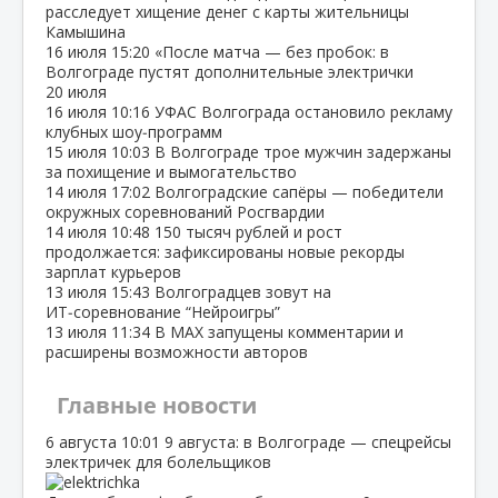
расследует хищение денег с карты жительницы
Камышина
16 июля
15:20
«После матча — без пробок: в
Волгограде пустят дополнительные электрички
20 июля
16 июля
10:16
УФАС Волгограда остановило рекламу
клубных шоу‑программ
15 июля
10:03
В Волгограде трое мужчин задержаны
за похищение и вымогательство
14 июля
17:02
Волгоградские сапёры — победители
окружных соревнований Росгвардии
14 июля
10:48
150 тысяч рублей и рост
продолжается: зафиксированы новые рекорды
зарплат курьеров
13 июля
15:43
Волгоградцев зовут на
ИТ‑соревнование “Нейроигры”
13 июля
11:34
В МАХ запущены комментарии и
расширены возможности авторов
Главные новости
6 августа
10:01
9 августа: в Волгограде — спецрейсы
электричек для болельщиков