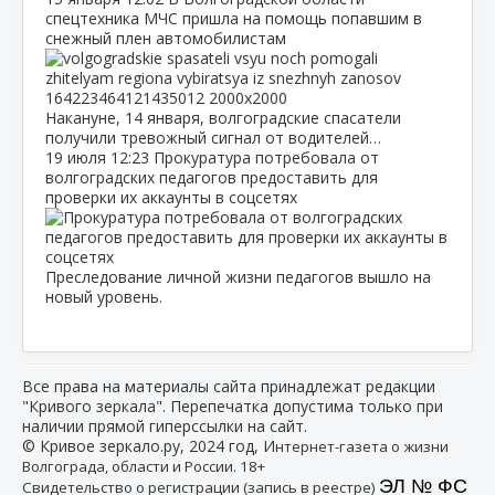
спецтехника МЧС пришла на помощь попавшим в
снежный плен автомобилистам
Накануне, 14 января, волгоградские спасатели
получили тревожный сигнал от водителей…
19 июля
12:23
Прокуратура потребовала от
волгоградских педагогов предоставить для
проверки их аккаунты в соцсетях
Преследование личной жизни педагогов вышло на
новый уровень.
Все права на материалы сайта принадлежат редакции
"Кривого зеркала". Перепечатка допустима только при
наличии прямой гиперссылки на сайт.
© Кривое зеркало.ру, 2024 год, И
нтернет-газета о жизни
Волгограда, области и России. 18+
ЭЛ № ФС
Свидетельство о регистрации (запись в реестре)