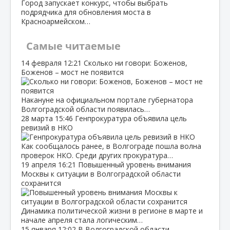
Город запускает конкурс, чтобы выбрать
подрядчика для обновления моста в
Красноармейском…
Самые читаемые
14 февраля
12:21
Сколько ни говори: Боженов,
Боженов – мост не появится
Накануне на официальном портале губернатора
Волгоградской области появилась…
28 марта
15:46
Генпрокуратура объявила цель
ревизий в НКО
Как сообщалось ранее, в Волгограде пошла волна
проверок НКО. Среди других прокуратура…
19 апреля
16:21
Повышенный уровень внимания
Москвы к ситуации в Волгоградской области
сохранится
Динамика политической жизни в регионе в марте и
начале апреля стала логическим…
15 января
12:02
В Волгоградской области