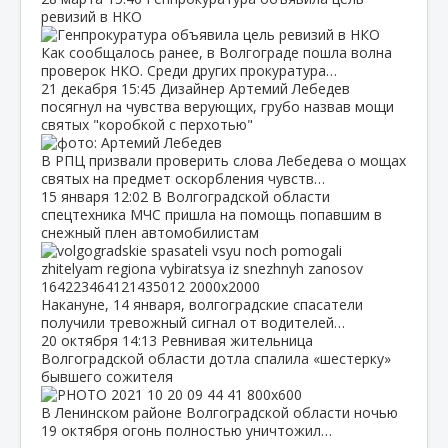
ревизий в НКО
Как сообщалось ранее, в Волгограде пошла волна
проверок НКО. Среди других прокуратура…
21 декабря
15:45
Дизайнер Артемий Лебедев
посягнул на чувства верующих, грубо назвав мощи
святых "коробкой с перхотью"
В РПЦ призвали проверить слова Лебедева о мощах
святых на предмет оскорбления чувств…
15 января
12:02
В Волгоградской области
спецтехника МЧС пришла на помощь попавшим в
снежный плен автомобилистам
Накануне, 14 января, волгоградские спасатели
получили тревожный сигнал от водителей…
20 октября
14:13
Ревнивая жительница
Волгоградской области дотла спалила «шестерку»
бывшего сожителя
В Ленинском районе Волгоградской области ночью
19 октября огонь полностью уничтожил…