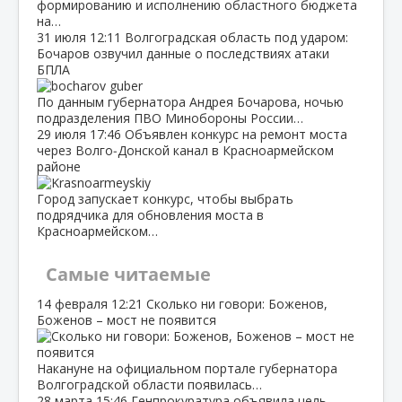
формированию и исполнению областного бюджета
на…
31 июля
12:11
Волгоградская область под ударом:
Бочаров озвучил данные о последствиях атаки
БПЛА
По данным губернатора Андрея Бочарова, ночью
подразделения ПВО Минобороны России…
29 июля
17:46
Объявлен конкурс на ремонт моста
через Волго‑Донской канал в Красноармейском
районе
Город запускает конкурс, чтобы выбрать
подрядчика для обновления моста в
Красноармейском…
Самые читаемые
14 февраля
12:21
Сколько ни говори: Боженов,
Боженов – мост не появится
Накануне на официальном портале губернатора
Волгоградской области появилась…
28 марта
15:46
Генпрокуратура объявила цель