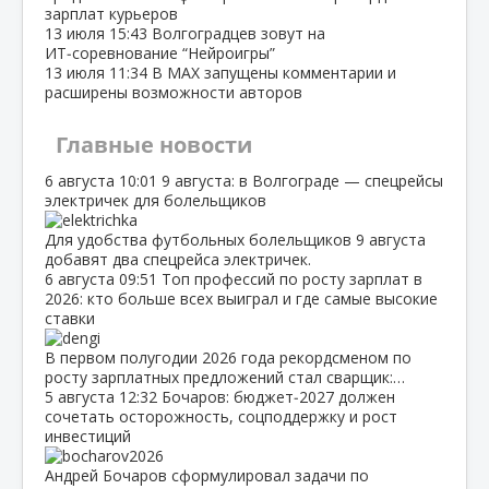
зарплат курьеров
13 июля
15:43
Волгоградцев зовут на
ИТ‑соревнование “Нейроигры”
13 июля
11:34
В МАХ запущены комментарии и
расширены возможности авторов
Главные новости
6 августа
10:01
9 августа: в Волгограде — спецрейсы
электричек для болельщиков
Для удобства футбольных болельщиков 9 августа
добавят два спецрейса электричек.
6 августа
09:51
Топ профессий по росту зарплат в
2026: кто больше всех выиграл и где самые высокие
ставки
В первом полугодии 2026 года рекордсменом по
росту зарплатных предложений стал сварщик:…
5 августа
12:32
Бочаров: бюджет‑2027 должен
сочетать осторожность, соцподдержку и рост
инвестиций
Андрей Бочаров сформулировал задачи по