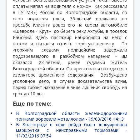
оплаты напал на водителя с ножом. Как рассказали
в ГУ МВД России по Волгоградской области, со
слов водителя такси, 35-летний волжанин по
просьбе клиента довез его на своем автомобиле
«Шевроле - Круз» до берега реки Ахтубы, в поселок
Рабочий. Здесь пассажир набросился на него с
ножом и пытался отнять золотую цепочку. По
«горячим следам» полицейские задержали
подозреваемого в разбойном нападении – им
оказался 23-летний, ранее судимый житель
Волгоградской области. Он арестован и находится в
изоляторе временного содержания. Возбуждено
уголовное дело, в случае доказательства вины,
парню грозит наказание в виде лишения свободы на
срок до 10 лет.
Еще по теме:
В Волгоградской области железнодорожники
тоннами воровали металлолом -
19/03/2016 14:13
В Волгограде в ходе рейда была эвакуирована
маршрутка с неисправными тормозами -
11/03/2016 07:54