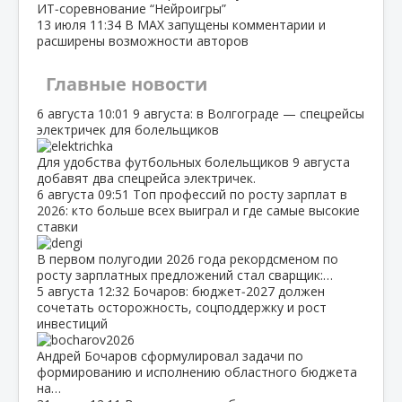
ИТ‑соревнование “Нейроигры”
13 июля
11:34
В МАХ запущены комментарии и
расширены возможности авторов
Главные новости
6 августа
10:01
9 августа: в Волгограде — спецрейсы
электричек для болельщиков
Для удобства футбольных болельщиков 9 августа
добавят два спецрейса электричек.
6 августа
09:51
Топ профессий по росту зарплат в
2026: кто больше всех выиграл и где самые высокие
ставки
В первом полугодии 2026 года рекордсменом по
росту зарплатных предложений стал сварщик:…
5 августа
12:32
Бочаров: бюджет‑2027 должен
сочетать осторожность, соцподдержку и рост
инвестиций
Андрей Бочаров сформулировал задачи по
формированию и исполнению областного бюджета
на…