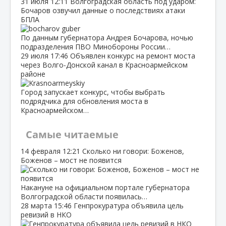
31 июля
12:11
Волгоградская область под ударом:
Бочаров озвучил данные о последствиях атаки
БПЛА
По данным губернатора Андрея Бочарова, ночью
подразделения ПВО Минобороны России…
29 июля
17:46
Объявлен конкурс на ремонт моста
через Волго‑Донской канал в Красноармейском
районе
Город запускает конкурс, чтобы выбрать
подрядчика для обновления моста в
Красноармейском…
Самые читаемые
14 февраля
12:21
Сколько ни говори: Боженов,
Боженов – мост не появится
Накануне на официальном портале губернатора
Волгоградской области появилась…
28 марта
15:46
Генпрокуратура объявила цель
ревизий в НКО