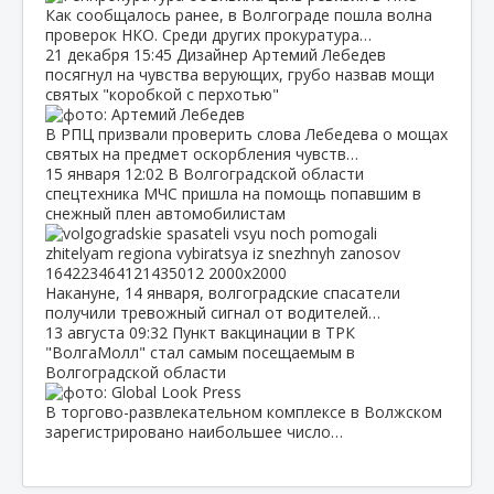
Как сообщалось ранее, в Волгограде пошла волна
проверок НКО. Среди других прокуратура…
21 декабря
15:45
Дизайнер Артемий Лебедев
посягнул на чувства верующих, грубо назвав мощи
святых "коробкой с перхотью"
В РПЦ призвали проверить слова Лебедева о мощах
святых на предмет оскорбления чувств…
15 января
12:02
В Волгоградской области
спецтехника МЧС пришла на помощь попавшим в
снежный плен автомобилистам
Накануне, 14 января, волгоградские спасатели
получили тревожный сигнал от водителей…
13 августа
09:32
Пункт вакцинации в ТРК
"ВолгаМолл" стал самым посещаемым в
Волгоградской области
В торгово-развлекательном комплексе в Волжском
зарегистрировано наибольшее число…