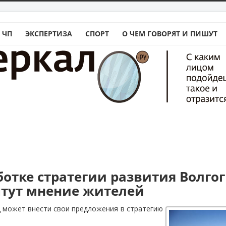
 ЧП
ЭКСПЕРТИЗА
СПОРТ
О ЧЕМ ГОВОРЯТ И ПИШУТ
ботке стратегии развития Волго
чтут мнение жителей
 может внести свои предложения в стратегию