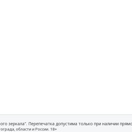
ого зеркала". Перепечатка допустима только при наличии прямо
ограда, области и России. 18+