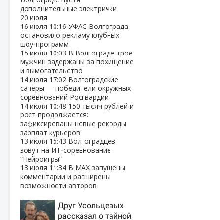
дополнительные электрички
20 июля
16 июля
10:16
УФАС Волгограда
остановило рекламу клубных
шоу‑программ
15 июля
10:03
В Волгограде трое
мужчин задержаны за похищение
и вымогательство
14 июля
17:02
Волгоградские
сапёры — победители окружных
соревнований Росгвардии
14 июля
10:48
150 тысяч рублей и
рост продолжается:
зафиксированы новые рекорды
зарплат курьеров
13 июля
15:43
Волгоградцев
зовут на ИТ‑соревнование
“Нейроигры”
13 июля
11:34
В МАХ запущены
комментарии и расширены
возможности авторов
Друг Усольцевых
рассказал о тайной