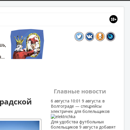
Главные новости
градской
6 августа
10:01
9 августа: в
Волгограде — спецрейсы
электричек для болельщиков
Для удобства футбольных
болельщиков 9 августа добавят