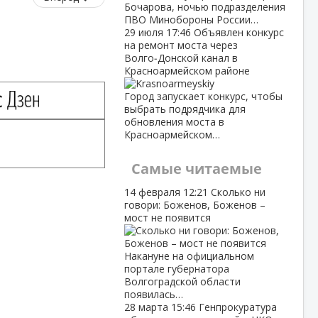
Бочарова, ночью подразделения
ПВО Минобороны России…
29 июля
17:46
Объявлен конкурс
на ремонт моста через
Волго‑Донской канал в
Красноармейском районе
Город запускает конкурс, чтобы
выбрать подрядчика для
обновления моста в
Красноармейском…
Самые читаемые
14 февраля
12:21
Сколько ни
говори: Боженов, Боженов –
мост не появится
Накануне на официальном
портале губернатора
Волгоградской области
появилась…
28 марта
15:46
Генпрокуратура