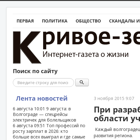
ПЕРВАЯ
ПОЛИТИКА
ОБЩЕСТВО
СКАНДАЛЫ И
Поиск по сайту
Поиск
Лента новостей
3 ноября 2015 9:07
При разра
6 августа
10:01
9 августа: в
Волгограде — спецрейсы
области у
электричек для болельщиков
6 августа
09:51
Топ профессий по
Каждый волгоградец
росту зарплат в 2026: кто
развития региона.
больше всех выиграл и где самые