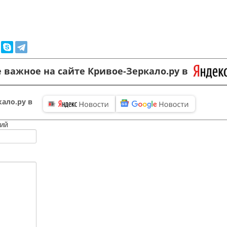
 важное на сайте Кривое-Зеркало.ру в
ало.ру в
ий