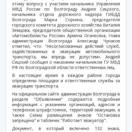
этому вопросу с участием начальника Управления
МВД России по Волгограду Андрея Сицского,
начальника отдела дорожного надзора ГИБДД
Волгограда Марка Соркина, председателя
городского комитета дорожного хозяйства Виталия
Земцова, председателя общественной организации
«Автомобилисты России» Армена Оганесяна, глава
администрации Волгограда Александр Чунаков
отметил, что: "Несогласованных действий служб,
задействованных в эвакуации автомобильного
транспорта, мы впредь не допустим». Андрей
Сицский сообщил о наказании начальником ГУ МВД
РФ по Волгоградской области ответственных лиц.
В настоящее время в каждом районе города
определены площадки и ответственные службы за
эвакуацию транспорта.
На официальном сайте администрации Волгограда в
разделе "Объявления" содержится подробная
информация с указанием организаций, адресов и
телефонов штрафстоянок, территорий эвакуации, а
также Схема размещения знаков "Остановка
запрещена" и табличек "Работает эвакуатор".
Документ, в который включено 132 знака,