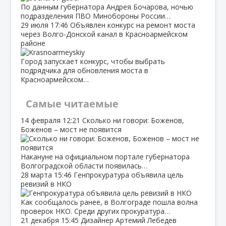
По данным губернатора Андрея Бочарова, ночью
подразделения ПВО Минобороны России…
29 июля
17:46
Объявлен конкурс на ремонт моста
через Волго‑Донской канал в Красноармейском
районе
Город запускает конкурс, чтобы выбрать
подрядчика для обновления моста в
Красноармейском…
Самые читаемые
14 февраля
12:21
Сколько ни говори: Боженов,
Боженов – мост не появится
Накануне на официальном портале губернатора
Волгоградской области появилась…
28 марта
15:46
Генпрокуратура объявила цель
ревизий в НКО
Как сообщалось ранее, в Волгограде пошла волна
проверок НКО. Среди других прокуратура…
21 декабря
15:45
Дизайнер Артемий Лебедев