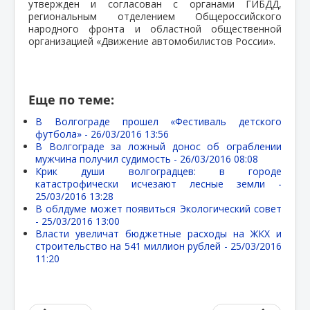
утвержден и согласован с органами ГИБДД,
региональным отделением Общероссийского
народного фронта и областной общественной
организацией «Движение автомобилистов России».
Еще по теме:
В Волгограде прошел «Фестиваль детского
футбола» -
26/03/2016 13:56
В Волгограде за ложный донос об ограблении
мужчина получил судимость -
26/03/2016 08:08
Крик души волгоградцев: в городе
катастрофически исчезают лесные земли -
25/03/2016 13:28
В облдуме может появиться Экологический совет
-
25/03/2016 13:00
Власти увеличат бюджетные расходы на ЖКХ и
строительство на 541 миллион рублей -
25/03/2016
11:20