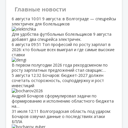
Главные новости
6 августа
10:01
9 августа: в Волгограде — спецрейсы
электричек для болельщиков
Для удобства футбольных болельщиков 9 августа
добавят два спецрейса электричек.
6 августа
09:51
Топ профессий по росту зарплат в
2026: кто больше всех выиграл и где самые высокие
ставки
В первом полугодии 2026 года рекордсменом по
росту зарплатных предложений стал сварщик:…
5 августа
12:32
Бочаров: бюджет‑2027 должен
сочетать осторожность, соцподдержку и рост
инвестиций
Андрей Бочаров сформулировал задачи по
формированию и исполнению областного бюджета
на…
31 июля
12:11
Волгоградская область под ударом:
Бочаров озвучил данные о последствиях атаки
БПЛА