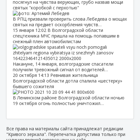
посягнул на чувства верующих, грубо назвав мощи
святых "коробкой с перхотью"
В РПЦ призвали проверить слова Лебедева о мощах
святых на предмет оскорбления чувств…
15 января
12:02
В Волгоградской области
спецтехника МЧС пришла на помощь попавшим в
снежный плен автомобилистам
Накануне, 14 января, волгоградские спасатели
получили тревожный сигнал от водителей…
20 октября
14:13
Ревнивая жительница
Волгоградской области дотла спалила «шестерку»
бывшего сожителя
В Ленинском районе Волгоградской области ночью
19 октября огонь полностью уничтожил…
Все права на материалы сайта принадлежат редакции
"Кривого зеркала". Перепечатка допустима только при
наличии прямой гиперссылки на сайт.