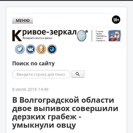
МЕНЮ
Поиск по сайту
Поиск
8 июля 2019 14:49
В Волгоградской области
двое выпивох совершили
дерзких грабеж -
умыкнули овцу