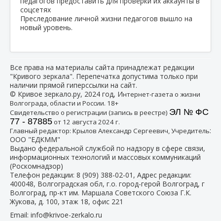
Преследование личной жизни педагогов вышло на
новый уровень.
Все права на материалы сайта принадлежат редакции
"Кривого зеркала". Перепечатка допустима только при
наличии прямой гиперссылки на сайт.
© Кривое зеркало.ру, 2024 год, И
нтернет-газета о жизни
Волгограда, области и России. 18+
ЭЛ № ФС
Свидетельство о регистрации (запись в реестре)
77 - 87885
от 12 августа 2024 г.
:
Главный редактор: Крылов Александр Сергеевич, Учредитель
ООО "ЕДКММ"
Выдано федеральной службой по надзору в сфере связи,
информационных технологий и массовых коммуникаций
(Роскомнадзор)
Телефон редакции:
8 (909) 388-02-01
, Адрес редакции:
400048, Волгоградская обл, г.о. город-герой Волгоград, г
Волгоград, пр-кт им. Маршала Советского Союза Г.К.
Жукова, д. 100, этаж 18, офис 221
Email:
info@krivoe-zerkalo.ru