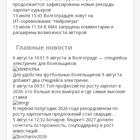
продолжается: зафиксированы новые рекорды
зарплат курьеров
13 июля
15:43
Волгоградцев зовут на
ИТ‑соревнование “Нейроигры”
13 июля
11:34
В МАХ запущены комментарии и
расширены возможности авторов
Главные новости
6 августа
10:01
9 августа: в Волгограде — спецрейсы
электричек для болельщиков
Для удобства футбольных болельщиков 9 августа
добавят два спецрейса электричек.
6 августа
09:51
Топ профессий по росту зарплат в
2026: кто больше всех выиграл и где самые высокие
ставки
В первом полугодии 2026 года рекордсменом по
росту зарплатных предложений стал сварщик:…
5 августа
12:32
Бочаров: бюджет‑2027 должен
сочетать осторожность, соцподдержку и рост
инвестиций