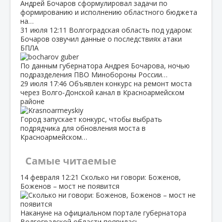
Андрей Бочаров сформулировал задачи по
формированию и исполнению областного бюджета
на…
31 июля
12:11
Волгоградская область под ударом:
Бочаров озвучил данные о последствиях атаки
БПЛА
По данным губернатора Андрея Бочарова, ночью
подразделения ПВО Минобороны России…
29 июля
17:46
Объявлен конкурс на ремонт моста
через Волго‑Донской канал в Красноармейском
районе
Город запускает конкурс, чтобы выбрать
подрядчика для обновления моста в
Красноармейском…
Самые читаемые
14 февраля
12:21
Сколько ни говори: Боженов,
Боженов – мост не появится
Накануне на официальном портале губернатора
Волгоградской области появилась…