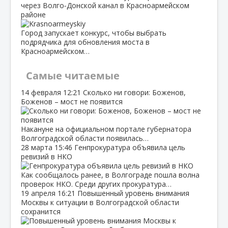
через Волго‑Донской канал в Красноармейском
районе
Город запускает конкурс, чтобы выбрать
подрядчика для обновления моста в
Красноармейском…
Самые читаемые
14 февраля
12:21
Сколько ни говори: Боженов,
Боженов – мост не появится
Накануне на официальном портале губернатора
Волгоградской области появилась…
28 марта
15:46
Генпрокуратура объявила цель
ревизий в НКО
Как сообщалось ранее, в Волгограде пошла волна
проверок НКО. Среди других прокуратура…
19 апреля
16:21
Повышенный уровень внимания
Москвы к ситуации в Волгоградской области
сохранится