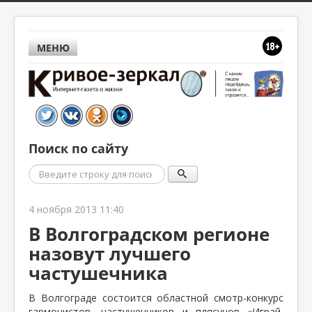
МЕНЮ
Поиск по сайту
Поиск
4 ноября 2013 11:40
В Волгоградском регионе
назовут лучшего
частушечника
В Волгограде состоится областной смотр-конкурс
гармонистов, частушечников и плясунов «Играй,