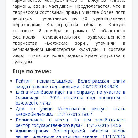
гармонь, звени, частушка!». Предполагается, что в
творческом состязании примут участие более пяти
десятков
участников из 20 муниципальных
образований Волгоградской области. Конкурс
состоится 8 ноября в рамках VI областного
фестиваля самодеятельного художественного
творчества «Волжские зори», уточнили в
региональном министерстве культуры. В составе
жюри - педагоги волгоградских вузов искусства и
культуры.
Еще по теме:
Рейтинг неплательщиков: Волгоградская элита
входит в новый год с долгами -
28/12/2018 09:23
Елена Исинбаева идет на поправку, но участие в
Олимпиаде – 2016 остается под вопросом -
03/03/2016 19:43
Дом по улице Космонавтов рискует стать
«чернобыльским» -
21/12/2015 18:07
Полмиллиона в месяц. На чем зарабатывает
ректор государственного вуза? -
11/12/2015 14:56
Администрация Волгоградской области вновь
выдает желаемое за действительное -
11/12/2015