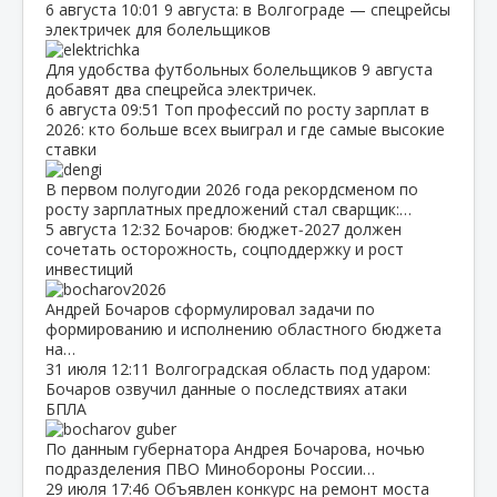
6 августа
10:01
9 августа: в Волгограде — спецрейсы
электричек для болельщиков
Для удобства футбольных болельщиков 9 августа
добавят два спецрейса электричек.
6 августа
09:51
Топ профессий по росту зарплат в
2026: кто больше всех выиграл и где самые высокие
ставки
В первом полугодии 2026 года рекордсменом по
росту зарплатных предложений стал сварщик:…
5 августа
12:32
Бочаров: бюджет‑2027 должен
сочетать осторожность, соцподдержку и рост
инвестиций
Андрей Бочаров сформулировал задачи по
формированию и исполнению областного бюджета
на…
31 июля
12:11
Волгоградская область под ударом:
Бочаров озвучил данные о последствиях атаки
БПЛА
По данным губернатора Андрея Бочарова, ночью
подразделения ПВО Минобороны России…
29 июля
17:46
Объявлен конкурс на ремонт моста