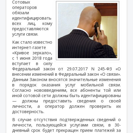
Сотовых
операторов
обязали
идентифицировать
всех лиц, кому
предоставляются
услуги связи.
Как стало известно
интернет-газете
«Кривое зеркало»,
с 1 июня 2018 года
вступает в силу
Федеральный закон от 29.07.2017 N 245-ФЗ «О
внесении изменений в Федеральный закон «О связи».
Данным Законом вносятся значительные изменения
в порядок оказания услуг мобильной связи.
Согласно нововведениям, все абоненты той или
иной сотовой сети должны быть идентифицированы
— должны предоставить сведения о своей
личности, а оператор должен проверить их
достоверность.
В случае отсутствия подтвержденных сведений о
личности, пользующейся услугами связи, в 30-
дневный срок будет прекращен прием платежей за