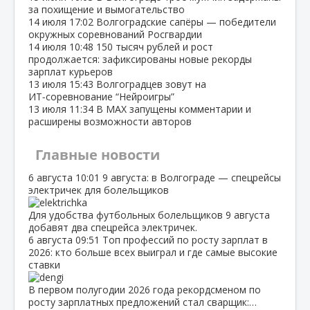
за похищение и вымогательство
14 июля
17:02
Волгоградские сапёры — победители
окружных соревнований Росгвардии
14 июля
10:48
150 тысяч рублей и рост
продолжается: зафиксированы новые рекорды
зарплат курьеров
13 июля
15:43
Волгоградцев зовут на
ИТ‑соревнование “Нейроигры”
13 июля
11:34
В МАХ запущены комментарии и
расширены возможности авторов
Главные новости
6 августа
10:01
9 августа: в Волгограде — спецрейсы
электричек для болельщиков
Для удобства футбольных болельщиков 9 августа
добавят два спецрейса электричек.
6 августа
09:51
Топ профессий по росту зарплат в
2026: кто больше всех выиграл и где самые высокие
ставки
В первом полугодии 2026 года рекордсменом по
росту зарплатных предложений стал сварщик:…