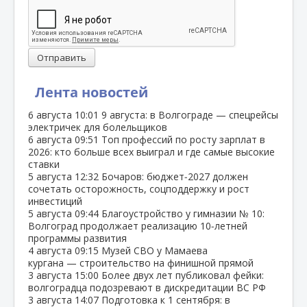
Отправить
Лента новостей
6 августа
10:01
9 августа: в Волгограде — спецрейсы
электричек для болельщиков
6 августа
09:51
Топ профессий по росту зарплат в
2026: кто больше всех выиграл и где самые высокие
ставки
5 августа
12:32
Бочаров: бюджет‑2027 должен
сочетать осторожность, соцподдержку и рост
инвестиций
5 августа
09:44
Благоустройство у гимназии № 10:
Волгоград продолжает реализацию 10‑летней
программы развития
4 августа
09:15
Музей СВО у Мамаева
кургана — строительство на финишной прямой
3 августа
15:00
Более двух лет публиковал фейки:
волгоградца подозревают в дискредитации ВС РФ
3 августа
14:07
Подготовка к 1 сентября: в