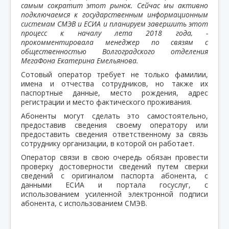
самым сократит этот рынок. Сейчас мы активно
подключаемся к государственным информационным
системам СМЭВ и ЕСИА и планируем завершить этот
процесс к началу лета 2018 года, -
прокомментировала менеджер по связям с
общественностью Волгоградского отделения
МегаФона Екатерина Емельянова.
Сотовый оператор требует не только фамилии,
имена и отчества сотрудников, но также их
паспортные данные, место рождения, адрес
регистрации и место фактического проживания.
Абоненты могут сделать это самостоятельно,
предоставив сведения своему оператору или
предоставить сведения ответственному за связь
сотруднику организации, в которой он работает.
Оператор связи в свою очередь обязан провести
проверку достоверности сведений путем сверки
сведений с оригиналом паспорта абонента, с
данными ЕСИА и портала госуслуг, с
использованием усиленной электронной подписи
абонента, с использованием СМЭВ.