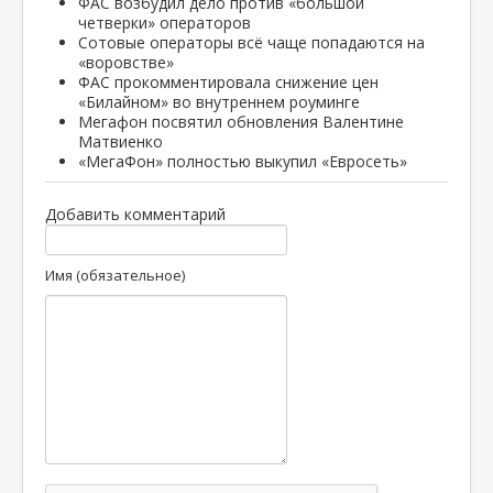
ФАС возбудил дело против «большой
четверки» операторов
Сотовые операторы всё чаще попадаются на
«воровстве»
ФАС прокомментировала снижение цен
«Билайном» во внутреннем роуминге
Мегафон посвятил обновления Валентине
Матвиенко
«МегаФон» полностью выкупил «Евросеть»
Добавить комментарий
Имя (обязательное)