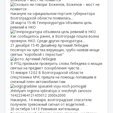
Накануне на официальном портале губернатора
Волгоградской области появилась…
28 марта
15:46
Генпрокуратура объявила цель
ревизий в НКО
Как сообщалось ранее, в Волгограде пошла волна
проверок НКО. Среди других прокуратура…
21 декабря
15:45
Дизайнер Артемий Лебедев
посягнул на чувства верующих, грубо назвав мощи
святых "коробкой с перхотью"
В РПЦ призвали проверить слова Лебедева о мощах
святых на предмет оскорбления чувств…
15 января
12:02
В Волгоградской области
спецтехника МЧС пришла на помощь попавшим в
снежный плен автомобилистам
Накануне, 14 января, волгоградские спасатели
получили тревожный сигнал от водителей…
20 октября
14:13
Ревнивая жительница