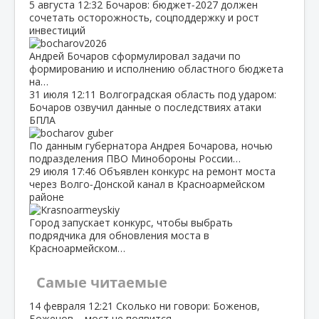
5 августа
12:32
Бочаров: бюджет‑2027 должен
сочетать осторожность, соцподдержку и рост
инвестиций
Андрей Бочаров сформулировал задачи по
формированию и исполнению областного бюджета
на…
31 июля
12:11
Волгоградская область под ударом:
Бочаров озвучил данные о последствиях атаки
БПЛА
По данным губернатора Андрея Бочарова, ночью
подразделения ПВО Минобороны России…
29 июля
17:46
Объявлен конкурс на ремонт моста
через Волго‑Донской канал в Красноармейском
районе
Город запускает конкурс, чтобы выбрать
подрядчика для обновления моста в
Красноармейском…
Самые читаемые
14 февраля
12:21
Сколько ни говори: Боженов,
Боженов – мост не появится