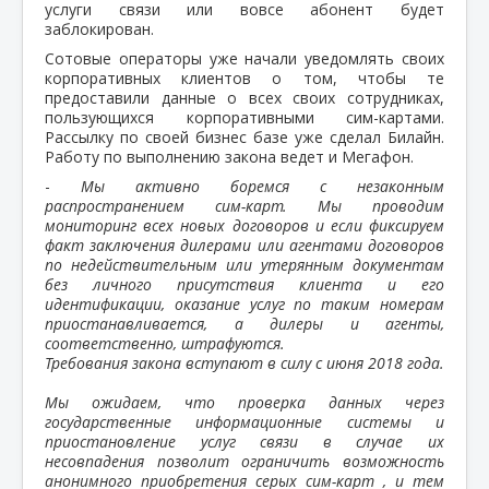
услуги связи или вовсе абонент будет
заблокирован.
Сотовые операторы уже начали уведомлять своих
корпоративных клиентов о том, чтобы те
предоставили данные о всех своих сотрудниках,
пользующихся корпоративными сим-картами.
Рассылку по своей бизнес базе уже сделал Билайн.
Работу по выполнению закона ведет и Мегафон.
-
Мы активно боремся с незаконным
распространением сим-карт. Мы проводим
мониторинг всех новых договоров и если фиксируем
факт заключения дилерами или агентами договоров
по недействительным или утерянным документам
без личного присутствия клиента и его
идентификации, оказание услуг по таким номерам
приостанавливается, а дилеры и агенты,
соответственно, штрафуются.
Требования закона вступают в силу с июня 2018 года.
Мы ожидаем, что проверка данных через
государственные информационные системы и
приостановление услуг связи в случае их
несовпадения позволит ограничить возможность
анонимного приобретения серых сим-карт , и тем