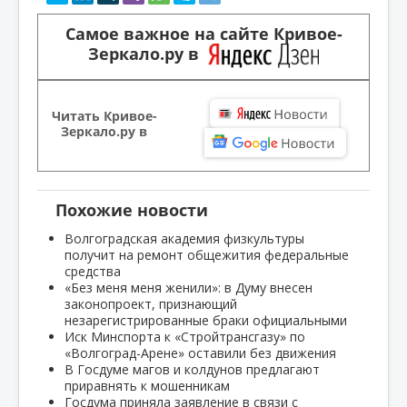
Самое важное на сайте Кривое-
Зеркало.ру в
Читать Кривое-
Зеркало.ру в
Похожие новости
Волгоградская академия физкультуры
получит на ремонт общежития федеральные
средства
«Без меня меня женили»: в Думу внесен
законопроект, признающий
незарегистрированные браки официальными
Иск Минспорта к «Стройтрансгазу» по
«Волгоград-Арене» оставили без движения
В Госдуме магов и колдунов предлагают
приравнять к мошенникам
Госдума приняла заявление в связи с