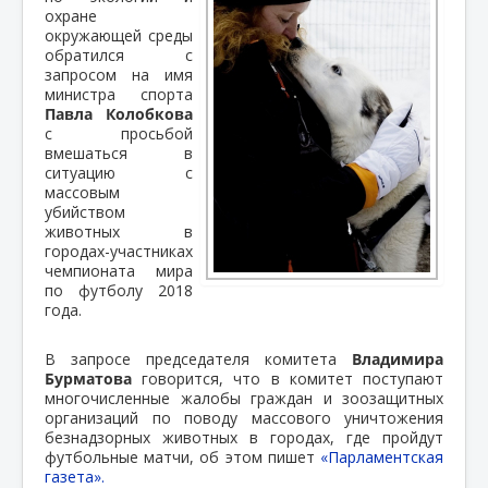
охране
окружающей среды
обратился с
запросом на имя
министра спорта
Павла Колобкова
с просьбой
вмешаться в
ситуацию с
массовым
убийством
животных в
городах-участниках
чемпионата мира
по футболу 2018
года.
В запросе председателя комитета
Владимира
Бурматова
говорится, что в комитет поступают
многочисленные жалобы граждан и зоозащитных
организаций по поводу массового уничтожения
безнадзорных животных в городах, где пройдут
футбольные матчи, об этом пишет
«Парламентская
газета».