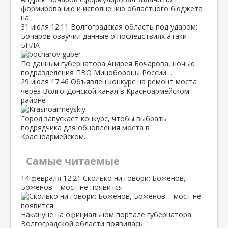
формированию и исполнению областного бюджета
на…
31 июля
12:11
Волгоградская область под ударом:
Бочаров озвучил данные о последствиях атаки
БПЛА
По данным губернатора Андрея Бочарова, ночью
подразделения ПВО Минобороны России…
29 июля
17:46
Объявлен конкурс на ремонт моста
через Волго‑Донской канал в Красноармейском
районе
Город запускает конкурс, чтобы выбрать
подрядчика для обновления моста в
Красноармейском…
Самые читаемые
14 февраля
12:21
Сколько ни говори: Боженов,
Боженов – мост не появится
Накануне на официальном портале губернатора
Волгоградской области появилась…