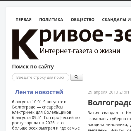
ПЕРВАЯ
ПОЛИТИКА
ОБЩЕСТВО
СКАНДАЛЫ И
Поиск по сайту
Поиск
Лента новостей
29 апреля 2013 21:01
Волгоград
6 августа
10:01
9 августа: в
Волгограде — спецрейсы
электричек для болельщиков
Затих скандал в Н
6 августа
09:51
Топ профессий по
замглавы губернато
росту зарплат в 2026: кто
входили чиновники,
больше всех выиграл и где самые
выявлены факты хи