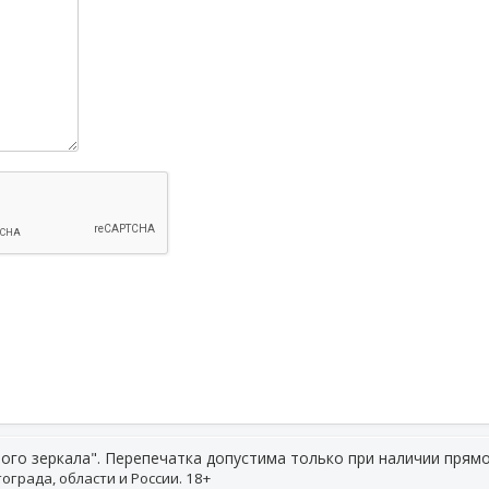
ого зеркала". Перепечатка допустима только при наличии прямо
ограда, области и России. 18+