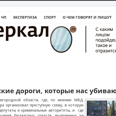
 ЧП
ЭКСПЕРТИЗА
СПОРТ
О ЧЕМ ГОВОРЯТ И ПИШУТ
ские дороги, которые нас убива
овгородской области, где, по мнению МВД,
ра организовал преступную схему, в которую
 депутаты и криминальные авторитеты, и
где
щения бюджетных средств, выделенных на