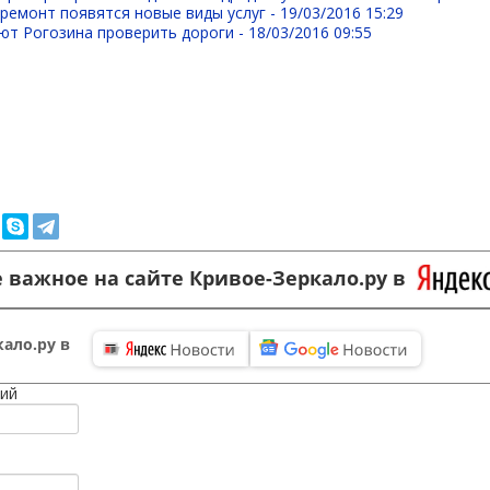
премонт появятся новые виды услуг -
19/03/2016 15:29
ют Рогозина проверить дороги -
18/03/2016 09:55
 важное на сайте Кривое-Зеркало.ру в
ало.ру в
ий