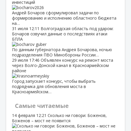
инвестиций
Андрей Бочаров сформулировал задачи по
формированию и исполнению областного бюджета
на…
31 июля
12:11
Волгоградская область под ударом:
Бочаров озвучил данные о последствиях атаки
БПЛА
По данным губернатора Андрея Бочарова, ночью
подразделения ПВО Минобороны России…
29 июля
17:46
Объявлен конкурс на ремонт моста
через Волго‑Донской канал в Красноармейском
районе
Город запускает конкурс, чтобы выбрать
подрядчика для обновления моста в
Красноармейском…
Самые читаемые
14 февраля
12:21
Сколько ни говори: Боженов,
Боженов – мост не появится