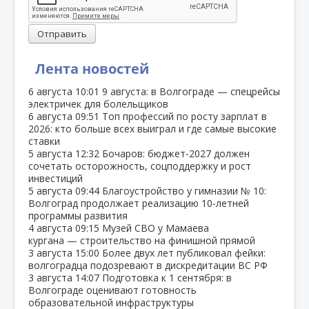
Отправить
Лента новостей
6 августа
10:01
9 августа: в Волгограде — спецрейсы
электричек для болельщиков
6 августа
09:51
Топ профессий по росту зарплат в
2026: кто больше всех выиграл и где самые высокие
ставки
5 августа
12:32
Бочаров: бюджет‑2027 должен
сочетать осторожность, соцподдержку и рост
инвестиций
5 августа
09:44
Благоустройство у гимназии № 10:
Волгоград продолжает реализацию 10‑летней
программы развития
4 августа
09:15
Музей СВО у Мамаева
кургана — строительство на финишной прямой
3 августа
15:00
Более двух лет публиковал фейки:
волгоградца подозревают в дискредитации ВС РФ
3 августа
14:07
Подготовка к 1 сентября: в
Волгограде оценивают готовность
образовательной инфраструктуры