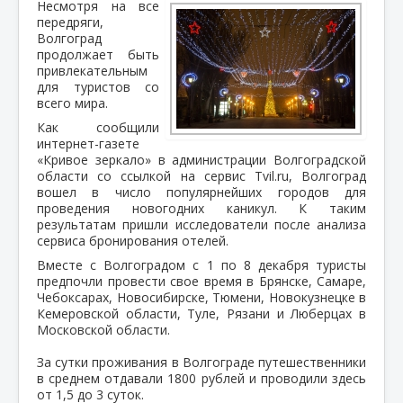
Несмотря на все
передряги,
Волгоград
продолжает быть
привлекательным
для туристов со
всего мира.
Как сообщили
интернет-газете
«Кривое зеркало» в администрации Волгоградской
области со ссылкой на сервис Tvil.ru, Волгоград
вошел в число популярнейших городов для
проведения новогодних каникул. К таким
результатам пришли исследователи после анализа
сервиса бронирования отелей.
Вместе с Волгоградом с 1 по 8 декабря туристы
предпочли провести свое время в Брянске, Самаре,
Чебоксарах, Новосибирске, Тюмени, Новокузнецке в
Кемеровской области, Туле, Рязани и Люберцах в
Московской области.
За сутки проживания в Волгограде путешественники
в среднем отдавали 1800 рублей и проводили здесь
от 1,5 до 3 суток.