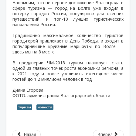
Напомним, это не первое достижение Волгограда в
сфере туризма — город на Волге уже входил в
пятерку городов России, популярных для осенних
путешествий, и топ-10 лучших туристических
направлений России.
Традиционно максимальное количество туристов
город-герой привлекает в День Победы, и входит в
популярнейшие круизные маршруты по Волге —
здесь мы на 8 месте.
В преддверии ЧМ-2018 туризм планирует стать
одной из главных точек роста экономики региона, а
к 2021 году и вовсе увеличить ежегодное число
гостей до 1,2 миллиона человек в год.
Диана Егорова
ФОТО: администрация Волгоградской области
туризм
новости
Назад
Вперед