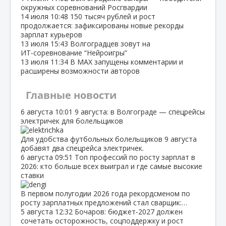
окружных соревнований Росгвардии
14 июля
10:48
150 тысяч рублей и рост
продолжается: зафиксированы новые рекорды
зарплат курьеров
13 июля
15:43
Волгоградцев зовут на
ИТ‑соревнование “Нейроигры”
13 июля
11:34
В МАХ запущены комментарии и
расширены возможности авторов
Главные новости
6 августа
10:01
9 августа: в Волгограде — спецрейсы
электричек для болельщиков
Для удобства футбольных болельщиков 9 августа
добавят два спецрейса электричек.
6 августа
09:51
Топ профессий по росту зарплат в
2026: кто больше всех выиграл и где самые высокие
ставки
В первом полугодии 2026 года рекордсменом по
росту зарплатных предложений стал сварщик:…
5 августа
12:32
Бочаров: бюджет‑2027 должен
сочетать осторожность, соцподдержку и рост