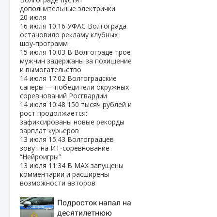
дополнительные электрички
20 июля
16 июля
10:16
УФАС Волгограда
остановило рекламу клубных
шоу‑программ
15 июля
10:03
В Волгограде трое
мужчин задержаны за похищение
и вымогательство
14 июля
17:02
Волгоградские
сапёры — победители окружных
соревнований Росгвардии
14 июля
10:48
150 тысяч рублей и
рост продолжается:
зафиксированы новые рекорды
зарплат курьеров
13 июля
15:43
Волгоградцев
зовут на ИТ‑соревнование
“Нейроигры”
13 июля
11:34
В МАХ запущены
комментарии и расширены
возможности авторов
Подросток напал на
десятилетнюю