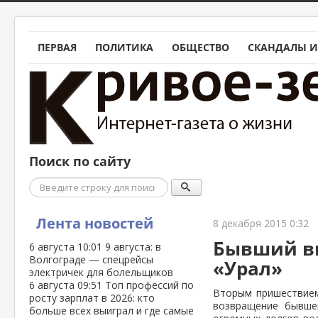
ПЕРВАЯ
ПОЛИТИКА
ОБЩЕСТВО
СКАНДАЛЫ И
Поиск по сайту
Поиск
Лента новостей
8 декабря 2015 0:32
Бывший ви
6 августа
10:01
9 августа: в
Волгограде — спецрейсы
«Урал»
электричек для болельщиков
6 августа
09:51
Топ профессий по
Вторым пришествием
росту зарплат в 2026: кто
возвращение бывшег
больше всех выиграл и где самые