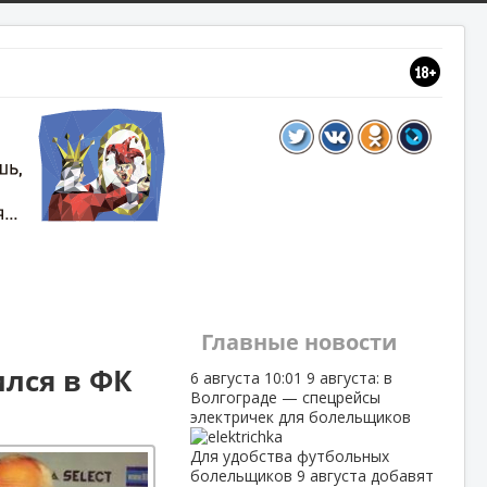
Главные новости
лся в ФК
6 августа
10:01
9 августа: в
Волгограде — спецрейсы
электричек для болельщиков
Для удобства футбольных
болельщиков 9 августа добавят