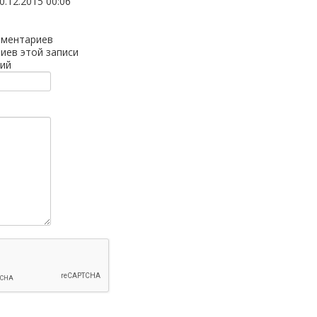
0.12.2015 00:06
мментариев
иев этой записи
ий