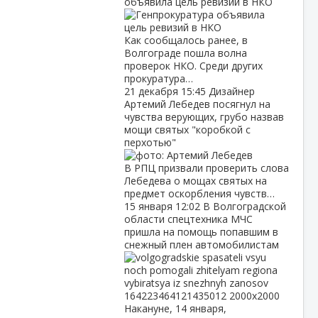
объявила цель ревизий в НКО
Как сообщалось ранее, в
Волгограде пошла волна
проверок НКО. Среди других
прокуратура…
21 декабря
15:45
Дизайнер
Артемий Лебедев посягнул на
чувства верующих, грубо назвав
мощи святых "коробкой с
перхотью"
В РПЦ призвали проверить слова
Лебедева о мощах святых на
предмет оскорбления чувств…
15 января
12:02
В Волгоградской
области спецтехника МЧС
пришла на помощь попавшим в
снежный плен автомобилистам
Накануне, 14 января,