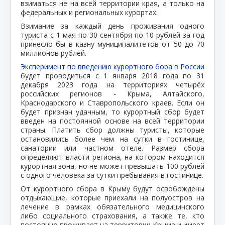
взиматься не на всей территории края, а только на
федеральных и региональных курортах.
Взимание за каждый день проживания одного
туриста с 1 мая по 30 сентября по 10 рублей за год
принесло бы в казну муниципалитетов от 50 до 70
миллионов рублей.
Эксперимент по введению курортного бора в России
будет проводиться с 1 января 2018 года по 31
декабря 2023 года на территориях четырёх
российских регионов - Крыма, Алтайского,
Краснодарского и Ставропольского краев. Если он
будет признан удачным, то курортный сбор будет
введен на постоянной основе на всей территории
страны. Платить сбор должны туристы, которые
остановились более чем на сутки в гостинице,
санатории или частном отеле. Размер сбора
определяют власти региона, на котором находится
курортная зона, но не может превышать 100 рублей
с одного человека за сутки пребывания в гостинице.
От курортного сбора в Крыму будут освобождены
отдыхающие, которые приехали на полуостров на
лечение в рамках обязательного медицинского
либо социального страхования, а также те, кто
постоянно проживает на территории Крыма и имеет