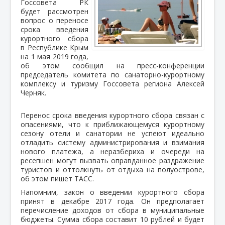
Госсовета РК
будет рассмотрен
вопрос о переносе
срока введения
курортного сбора
в Республике Крым
на 1 мая 2019 года,
об этом сообщил на пресс-конференции
председатель комитета по санаторно-курортному
комплексу и туризму Госсовета региона Алексей
Черняк.
Перенос срока введения курортного сбора связан с
опасениями, что к приближающемуся курортному
сезону отели и санатории не успеют идеально
отладить систему администрирования и взимания
нового платежа, а неразбериха и очереди на
ресепшен могут вызвать оправданное раздражение
туристов и оттолкнуть от отдыха на полуострове,
об этом пишет ТАСС.
Напомним, закон о введении курортного сбора
принят в декабре 2017 года. Он предполагает
перечисление доходов от сбора в муниципальные
бюджеты. Сумма сбора составит 10 рублей и будет