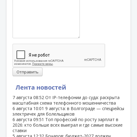
Отправить
Лента новостей
7 августа
08:52
От IP‑телефонии до суда: раскрыта
масштабная схема телефонного мошенничества
6 августа
10:01
9 августа: в Волгограде — спецрейсы
электричек для болельщиков
6 августа
09:51
Топ профессий по росту зарплат в
2026: кто больше всех выиграл и где самые высокие
ставки
5 августа
12:32
Бочаров: бюджет‑2027 должен