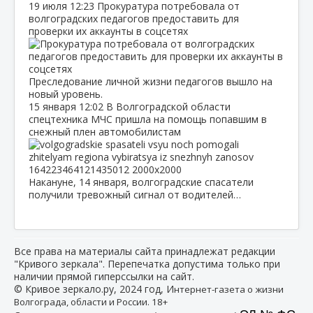
19 июля
12:23
Прокуратура потребовала от
волгоградских педагогов предоставить для
проверки их аккаунты в соцсетях
Преследование личной жизни педагогов вышло на
новый уровень.
15 января
12:02
В Волгоградской области
спецтехника МЧС пришла на помощь попавшим в
снежный плен автомобилистам
Накануне, 14 января, волгоградские спасатели
получили тревожный сигнал от водителей…
Все права на материалы сайта принадлежат редакции
"Кривого зеркала". Перепечатка допустима только при
наличии прямой гиперссылки на сайт.
© Кривое зеркало.ру, 2024 год, И
нтернет-газета о жизни
Волгограда, области и России. 18+