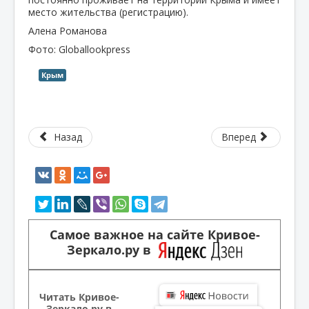
место жительства (регистрацию).
Алена Романова
Фото: Globallookpress
Крым
Назад
Вперед
Самое важное на сайте Кривое-
Зеркало.ру в
Читать Кривое-
Зеркало.ру в